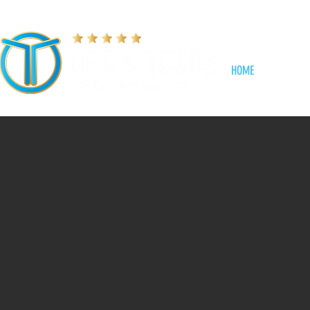
HOME
TOURS