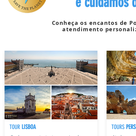
e cuidamos 
Conheça os encantos de Po
atendimento personali
TOUR
LISBOA
TOURS
PERS