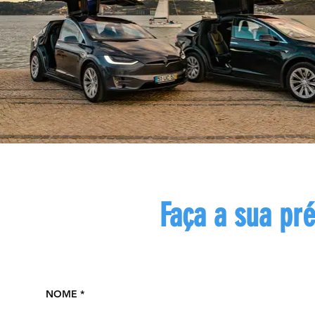
Faça a sua pré
Preencha o formulário aba