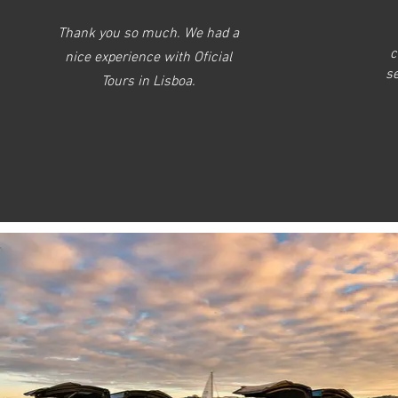
Thank you so much. We had a
c
nice experience with Oficial
se
Tours in Lisboa.