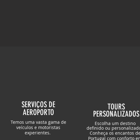
SERVIÇOS DE
TOURS
AEROPORTO
PERSONALIZADOS
Temos uma vasta gama de
Escolha um destino
veículos e motoristas
definido ou personalizad
experientes.
Conheça os encantos d
Portugal com conforto e