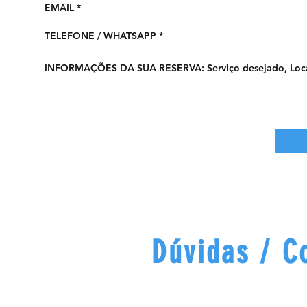
Dúvidas / C
Estamos dispo