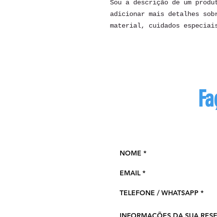
Sou a descrição de um produt
adicionar mais detalhes sobr
material, cuidados especiai
Fa
Preench