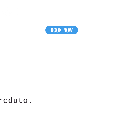
BOOK NOW
SOBRE NÓS
roduto.
1