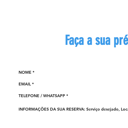
Faça a sua pré
Preencha o formulário aba