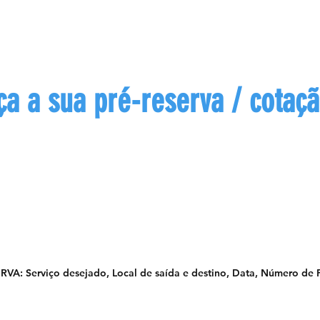
ça a sua pré-reserva / cotaç
a o formulário abaixo para solicitar a sua co