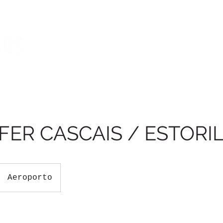
HOME
TOURS
TRANSFERS
EVENTOS & CORPORATIVO
ER CASCAIS / ESTORI
Aeroporto