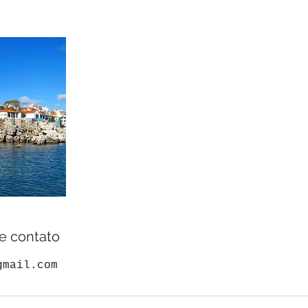
e contato
gmail.com