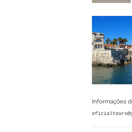
Informações d
oficialtours@